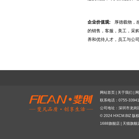
企
业价值观:
厚德载物，感
的销售，客服，美工，采购
养和优待人才，员工与公司
网站首页
|
关于我们
|
网
联系电话：0755-339411
公司地址：深圳市龙岗
© 2024 HXCM.BIZ 
1688旗舰店
|
天猫旗舰